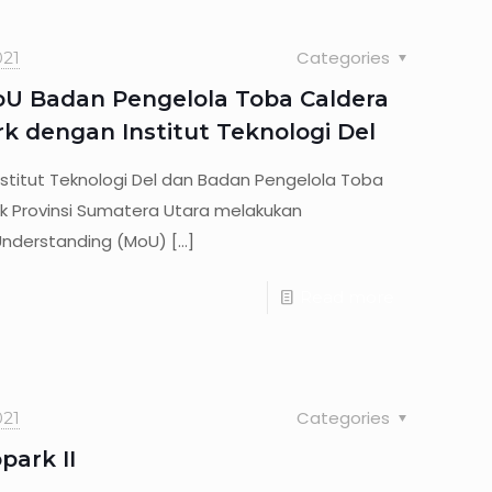
Categories
21
 Badan Pengelola Toba Caldera
k dengan Institut Teknologi Del
Institut Teknologi Del dan Badan Pengelola Toba
k Provinsi Sumatera Utara melakukan
nderstanding (MoU)
[…]
Read more
Categories
21
park II