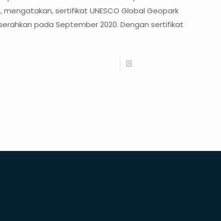
, mengatakan, sertifikat UNESCO Global Geopark
serahkan pada September 2020. Dengan sertifikat
Read more
Alamat
perational Office: