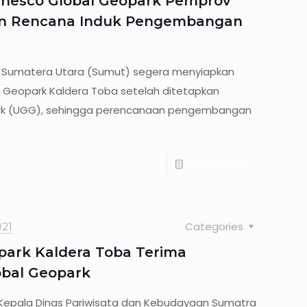
Unesco Global Geopark Pemprov
an Rencana Induk Pengembangan
) Sumatera Utara (Sumut) segera menyiapkan
Geopark Kaldera Toba setelah ditetapkan
rk (UGG), sehingga perencanaan pengembangan
Read more
Categories
21
park Kaldera Toba Terima
obal Geopark
Kepala Dinas Pariwisata dan Kebudayaan Sumatra