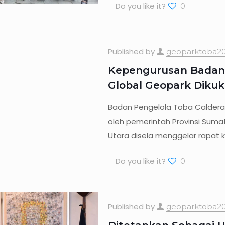
Do you like it?
0
Published by
geoparktoba20
Kepengurusan Badan 
Global Geopark Diku
Badan Pengelola Toba Caldera
oleh pemerintah Provinsi Suma
Utara disela menggelar rapat 
Do you like it?
0
Published by
geoparktoba20