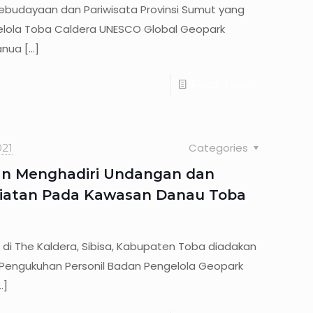
 Kebudayaan dan Pariwisata Provinsi Sumut yang
lola Toba Caldera UNESCO Global Geopark
anua
[…]
Read more
Categories
21
n Menghadiri Undangan dan
iatan Pada Kawasan Danau Toba
21 di The Kaldera, Sibisa, Kabupaten Toba diadakan
s Pengukuhan Personil Badan Pengelola Geopark
…]