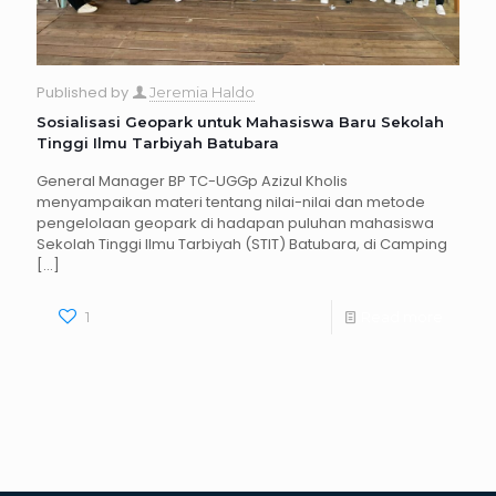
Published by
Jeremia Haldo
Sosialisasi Geopark untuk Mahasiswa Baru Sekolah
Tinggi Ilmu Tarbiyah Batubara
General Manager BP TC-UGGp Azizul Kholis
menyampaikan materi tentang nilai-nilai dan metode
pengelolaan geopark di hadapan puluhan mahasiswa
Sekolah Tinggi Ilmu Tarbiyah (STIT) Batubara, di Camping
[…]
1
Read more