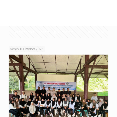
Categories
Tags
Authors
Show all
Senin, 6 Oktober 2025