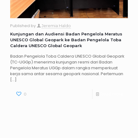
Published by
Jeremia Haldo
Kunjungan dan Audiensi Badan Pengelola Meratus
UNESCO Global Geopark ke Badan Pengelola Toba
Caldera UNESCO Global Geopark
Badan Pengelola Toba Caldera UNESCO Global Geopark
(TC-UGGp) menerima kunjungan resmi dari Badan
Pengelola Meratus UGGp dalam rangka memperkuat
kerja sama antar sesama geopark nasional. Pertemuan
[…]
0
Read more