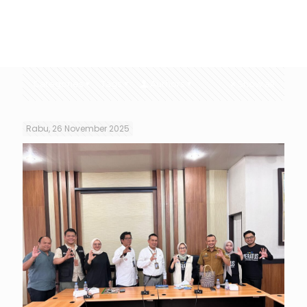
Categories
Tags
Authors
Show all
Rabu, 26 November 2025