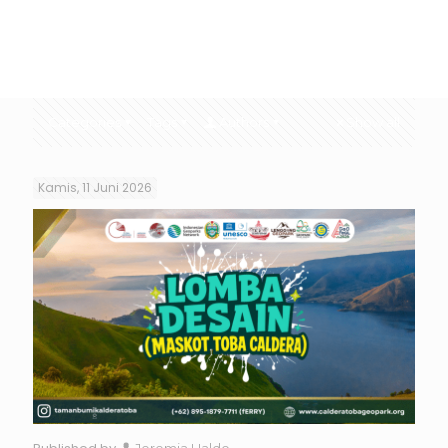
Categories
Tags
Authors
Show all
Kamis, 11 Juni 2026
Jeremia Haldo