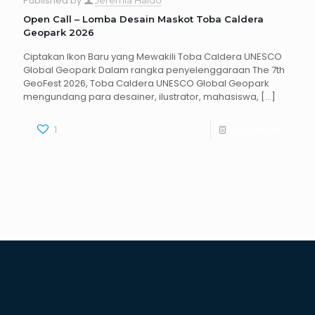
Published by
Open Call – Lomba Desain Maskot Toba Caldera
Geopark 2026
Ciptakan Ikon Baru yang Mewakili Toba Caldera UNESCO
Global Geopark Dalam rangka penyelenggaraan The 7th
GeoFest 2026, Toba Caldera UNESCO Global Geopark
mengundang para desainer, ilustrator, mahasiswa,
[…]
1
Read more