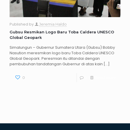
Published by
Jeremia Haldo
Gubsu Resmikan Logo Baru Toba Caldera UNESCO
Global Geopark
Simalungun – Gubernur Sumatera Utara (Gubsu) Bobby
Nasution meresmikan logo baru Toba Caldera UNESCO
Global Geopark. Peresmian itu ditandai dengan
pembubuhan tandatangan Gubernur di atas kain
[…]
0
0
Read more