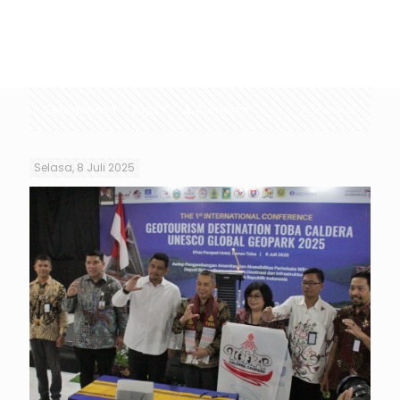
Categories
Tags
Authors
Show all
Selasa, 8 Juli 2025