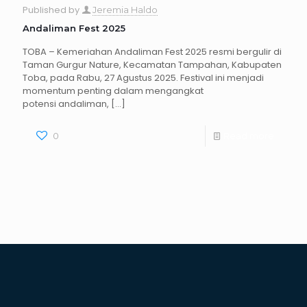
Published by
Jeremia Haldo
Andaliman Fest 2025
TOBA – Kemeriahan Andaliman Fest 2025 resmi bergulir di
Taman Gurgur Nature, Kecamatan Tampahan, Kabupaten
Toba, pada Rabu, 27 Agustus 2025. Festival ini menjadi
momentum penting dalam mengangkat
potensi andaliman,
[…]
0
Read more