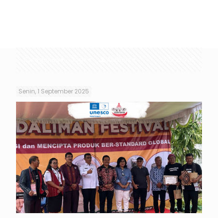
Categories
Tags
Authors
Show all
Senin, 1 September 2025