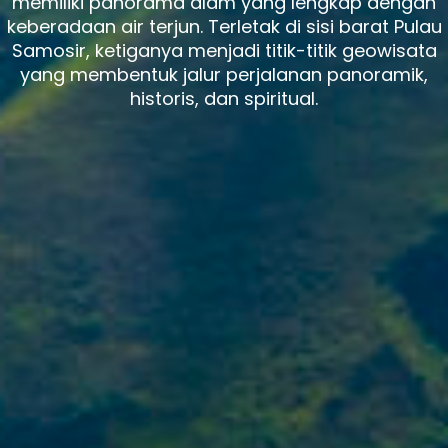
memiliki panorama alam yang lengkap dengan
keberadaan air terjun. Terletak di sisi barat Pulau
Samosir, ketiganya menjadi titik-titik geowisata
yang membentuk jalur perjalanan panoramik,
historis, dan spiritual.