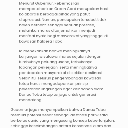
Menurut Gubernur, keberhasilan
mempertahankan Green Card merupakan hasil
kolaborasi berbagai pihak yang patut
diapresiasi. Namun, pencapaian tersebut tidak
boleh berhenti sebagai sebuah prestise,
melainkan harus diterjemahkan menjadi
manfaat nyata bagi masyarakat yang tinggal di
kawasan Kaldera Toba.
Ia menekankan bahwa meningkatnya
kunjungan wisatawan harus sejalan dengan
tumbuhnya peluang usaha, terbukanya
lapangan pekerjaan, serta meningkatnya
pendapatan masyarakat di sekitar destinasi.
Selain itu, seluruh pengembangan kawasan
tetap harus mengedepankan prinsip
pelestarian lingkungan agar keindahan alam
Danau Toba tetap terjaga untuk generasi
mendatang.
Gubernur juga menyampaikan bahwa Danau Toba
memiliki potensi besar sebagai destinasi pariwisata
berkelas dunia yang mengusung konsep keberlanjutan,
sehingga keseimbangan antara konservasi alam dan