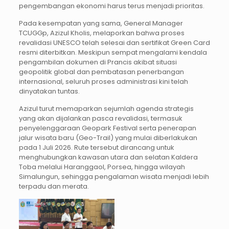
pengembangan ekonomi harus terus menjadi prioritas.
Pada kesempatan yang sama, General Manager
TCUGGp, Azizul Kholis, melaporkan bahwa proses
revalidasi UNESCO telah selesai dan sertifikat Green Card
resmi diterbitkan. Meskipun sempat mengalami kendala
pengambilan dokumen di Prancis akibat situasi
geopolitik global dan pembatasan penerbangan
internasional, seluruh proses administrasi kini telah
dinyatakan tuntas.
Azizul turut memaparkan sejumlah agenda strategis
yang akan dijalankan pasca revalidasi, termasuk
penyelenggaraan Geopark Festival serta penerapan
jalur wisata baru (Geo-Trail) yang mulai diberlakukan
pada 1 Juli 2026. Rute tersebut dirancang untuk
menghubungkan kawasan utara dan selatan Kaldera
Toba melalui Haranggaol, Porsea, hingga wilayah
Simalungun, sehingga pengalaman wisata menjadi lebih
terpadu dan merata.