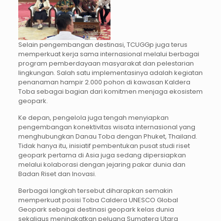
Selain pengembangan destinasi, TCUGGp juga terus
memperkuat kerja sama internasional melalui berbagai
program pemberdayaan masyarakat dan pelestarian
lingkungan. Salah satu implementasinya adalah kegiatan
penanaman hampir 2.000 pohon di kawasan Kaldera
Toba sebagai bagian dari komitmen menjaga ekosistem
geopark.
Ke depan, pengelola juga tengah menyiapkan
pengembangan konektivitas wisata internasional yang
menghubungkan Danau Toba dengan Phuket, Thailand.
Tidak hanya itu, inisiatif pembentukan pusat studi riset
geopark pertama di Asia juga sedang dipersiapkan
melalui kolaborasi dengan jejaring pakar dunia dan
Badan Riset dan Inovasi.
Berbagai langkah tersebut diharapkan semakin
memperkuat posisi Toba Caldera UNESCO Global
Geopark sebagai destinasi geopark kelas dunia
sekaligus meningkatkan peluang Sumatera Utara