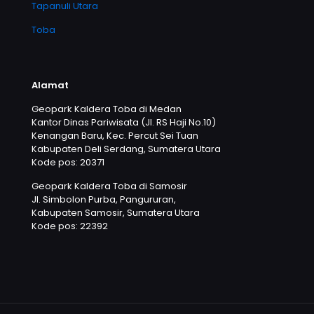
Tapanuli Utara
Toba
Alamat
Geopark Kaldera Toba di Medan
Kantor Dinas Pariwisata (Jl. RS Haji No.10)
Kenangan Baru, Kec. Percut Sei Tuan
Kabupaten Deli Serdang, Sumatera Utara
Kode pos: 20371
Geopark Kaldera Toba di Samosir
Jl. Simbolon Purba, Pangururan,
Kabupaten Samosir, Sumatera Utara
Kode pos: 22392