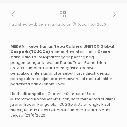
Published by
Jeremia Haldo
on
Rabu, 1 Juli 2026
MEDAN
– Keberhasilan
Toba Caldera UNESCO Global
Geopark (TCUGGp)
mempertahankan status
Green
Card UNESCO
menjadi tonggak penting bagi
pengembangan kawasan Danau Toba. Pemerintah
Provinsi Sumatera Utara menegaskan bahwa
pengakuan internasional tersebut harus diikuti dengan
peningkatan kesejahteraan masyarakat melalui sektor
pariwisata dan ekonomi lokal.
Hal itu disampaikan Gubernur Sumatera Utara,
Muhammad Bobby Afif Nasution, saat menerima audiensi
jajaran Badan Pengelola TCUGGp di Aula Tengku Rizal
Nurdin, Rumah Dinas Gubernur Sumatera Utara, Medan,
Selasa (23/6/2026).