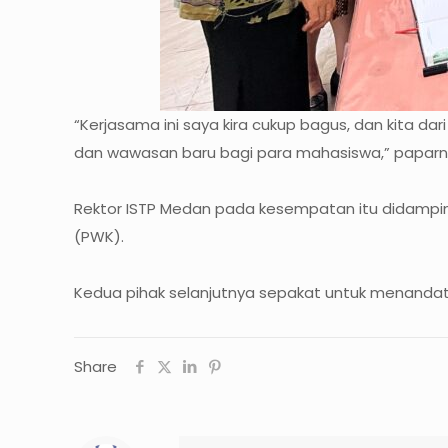
“Kerjasama ini saya kira cukup bagus, dan kita d
dan wawasan baru bagi para mahasiswa,” paparn
Rektor ISTP Medan pada kesempatan itu didamping
(PWK).
Kedua pihak selanjutnya sepakat untuk menandata
Share