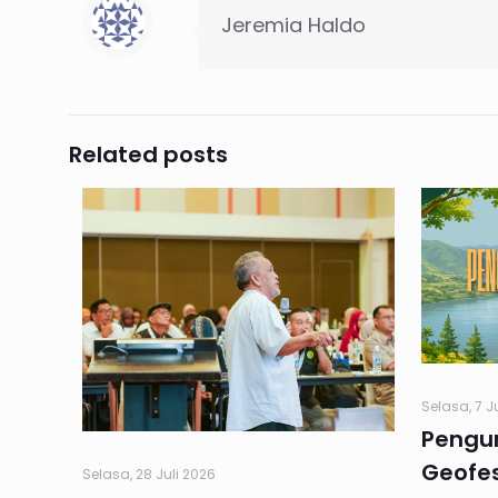
Jeremia Haldo
Related posts
Selasa, 7 J
Pengu
Geofes
Selasa, 28 Juli 2026