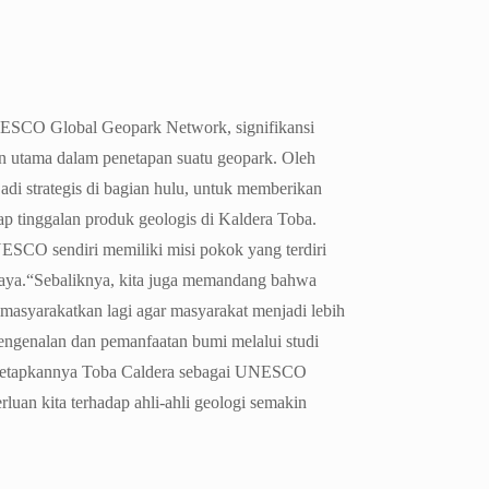
ESCO Global Geopark Network, signifikansi
n utama dalam penetapan suatu geopark. Oleh
jadi strategis di bagian hulu, untuk memberikan
ap tinggalan produk geologis di Kaldera Toba.
ESCO sendiri memiliki misi pokok yang terdiri
aya.
“Sebaliknya, kita juga memandang bahwa
imasyarakatkan lagi agar masyarakat menjadi lebih
engenalan dan pemanfaatan bumi melalui studi
 ditetapkannya Toba Caldera sebagai UNESCO
luan kita terhadap ahli-ahli geologi semakin