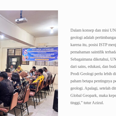
Dalam konsep dan misi UN
geologi adalah pertimbanga
karena itu, posisi ISTP men
pemahaman saintifik terhad
Sebagaimana diketahui, UN
dari sains, edukasi, dan bud
Prodi Geologi perlu lebih d
paham betapa pentingnya p
geologi. Apalagi, setelah
Global Geopark, maka keper
tinggi,” tutur Azizul.