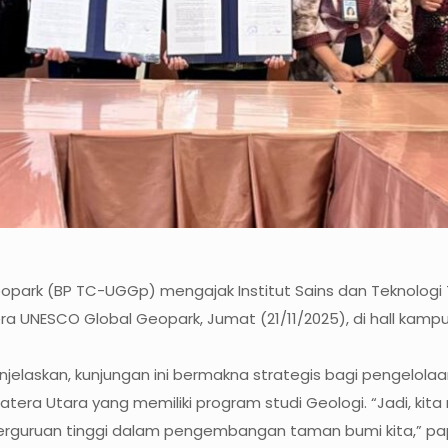
opark (BP TC-UGGp) mengajak Institut Sains dan Teknologi
NESCO Global Geopark, Jumat (21/11/2025), di hall kampu
enjelaskan, kunjungan ini bermakna strategis bagi pengelo
atera Utara yang memiliki program studi Geologi. “Jadi, ki
rguruan tinggi dalam pengembangan taman bumi kita,” pap