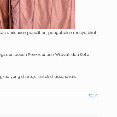
ukan perluasan penelitian, pengabdian masyarakat,
logi, dan dosen Perencanaan Wilayah dan Kota
kup yang disetujui untuk dilaksanakan.
0