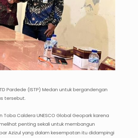
 TD Pardede (ISTP) Medan untuk bergandengan
s tersebut.
laan Toba Caldera UNESCO Global Geopark karena
ta melihat penting sekali untuk membangun
ar Azizul yang dalam kesempatan itu didampingi