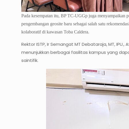
Pada kesempatan itu, BP TC-UGGp juga menyampaikan pena
pengembangan geosite baru sebagai salah satu rekomenda
kolaboratif di kawasan Toba Caldera.
Rektor ISTP, Ir Semangat MT Debataraja, MT, IPU
menunjukkan berbagai fasilitas kampus yang dapa
saintifik.