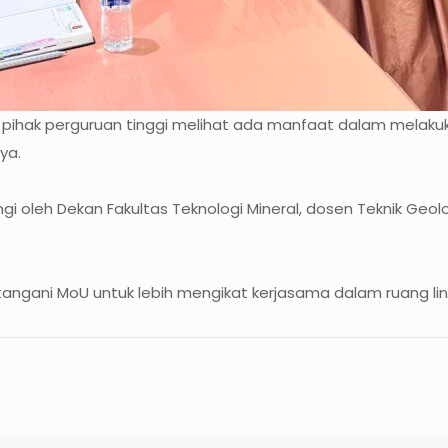
ari pihak perguruan tinggi melihat ada manfaat dalam melak
ya.
i oleh Dekan Fakultas Teknologi Mineral, dosen Teknik Geo
ngani MoU untuk lebih mengikat kerjasama dalam ruang ling