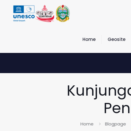
Home
Geosite
Kunjunga
Pe
Home
Blogpage