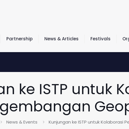
Partnership
News & Articles
Festivals
Or
n ke ISTP untuk K
ngembangan Geop
News & Events
Kunjungan ke ISTP untuk Kolaboras