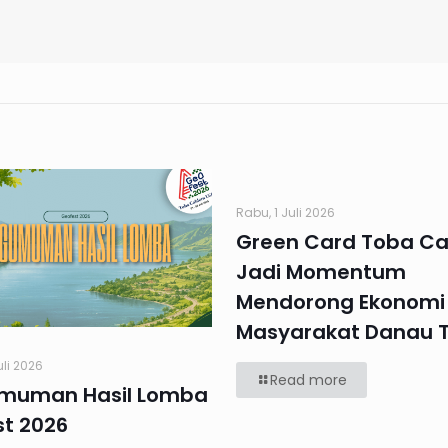
Rabu, 1 Juli 2026
Green Card Toba Ca
Jadi Momentum
Mendorong Ekonomi
Masyarakat Danau 
uli 2026
Read more
muman Hasil Lomba
t 2026