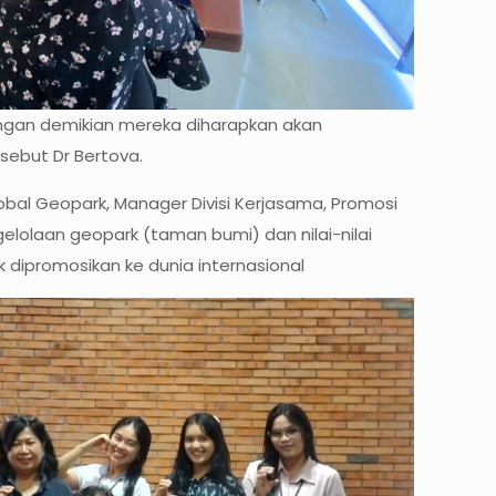
engan demikian mereka diharapkan akan
sebut Dr Bertova.
al Geopark, Manager Divisi Kerjasama, Promosi
gelolaan geopark (taman bumi) dan nilai-nilai
k dipromosikan ke dunia internasional