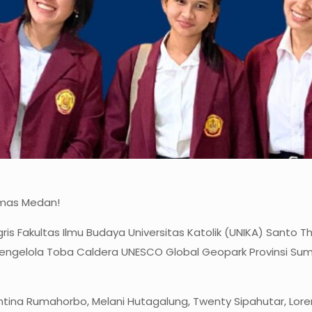
omas Medan!
is Fakultas Ilmu Budaya Universitas Katolik (UNIKA) Santo
Pengelola Toba Caldera UNESCO Global Geopark Provinsi Su
na Rumahorbo, Melani Hutagalung, Twenty Sipahutar, Lorenza 