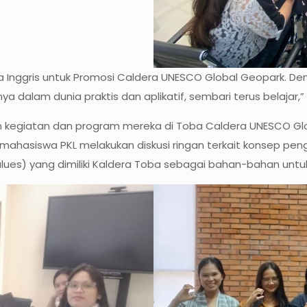
a Inggris untuk Promosi Caldera UNESCO Global Geopark. D
alam dunia praktis dan aplikatif, sembari terus belajar,” 
kegiatan dan program mereka di Toba Caldera UNESCO Glob
 mahasiswa PKL melakukan diskusi ringan terkait konsep pen
values) yang dimiliki Kaldera Toba sebagai bahan-bahan untu