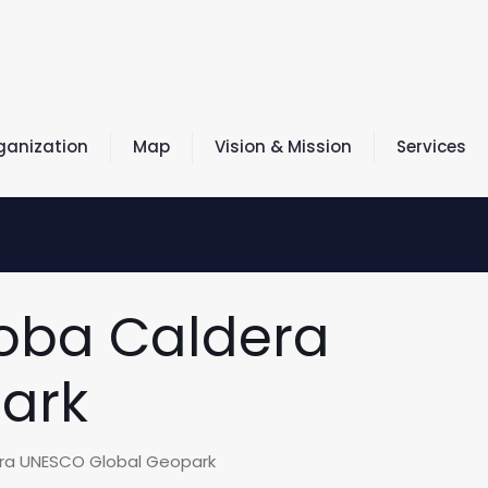
ganization
Map
Vision & Mission
Services
Toba Caldera
ark
era UNESCO Global Geopark