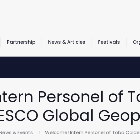
Partnership
News & Articles
Festivals
Or
tern Personel of 
ESCO Global Geop
News & Events
Welcome! Intern Personel of Toba Cald