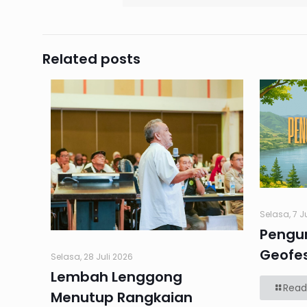
Related posts
Selasa, 7 J
Pengu
Geofes
Selasa, 28 Juli 2026
Lembah Lenggong
Read
Menutup Rangkaian