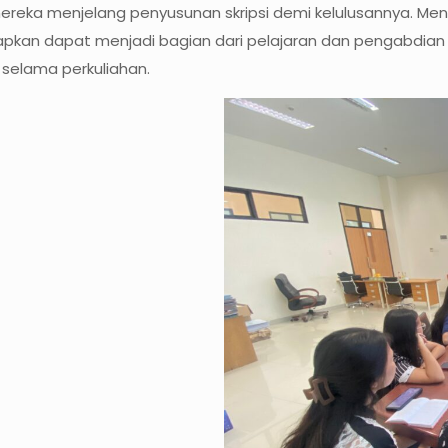
mereka menjelang penyusunan skripsi demi kelulusannya. Me
i diharapkan dapat menjadi bagian dari pelajaran dan pengab
 selama perkuliahan.