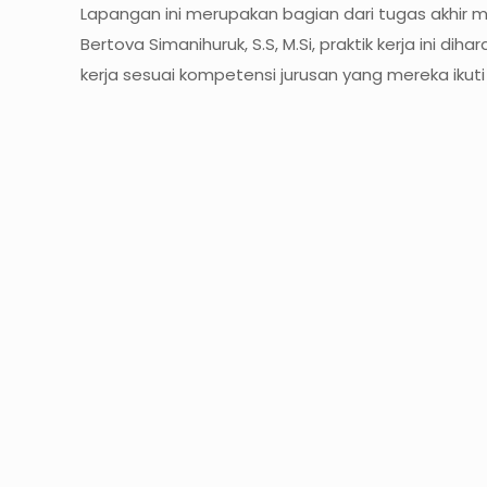
Lapangan ini merupakan bagian dari tugas akhir 
Bertova Simanihuruk, S.S, M.Si, praktik kerja in
kerja sesuai kompetensi jurusan yang mereka ikuti