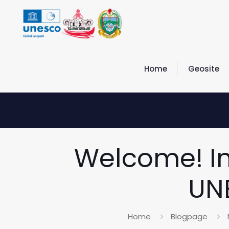
Home
Geosite
Welcome! In
UN
Home
Blogpage