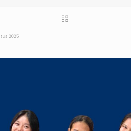
stus 2025