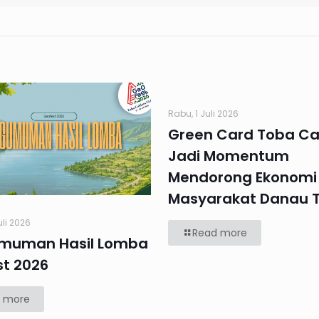
Rabu, 1 Juli 2026
Green Card Toba Ca
Jadi Momentum
Mendorong Ekonomi
Masyarakat Danau 
uli 2026
Read more
muman Hasil Lomba
t 2026
 more