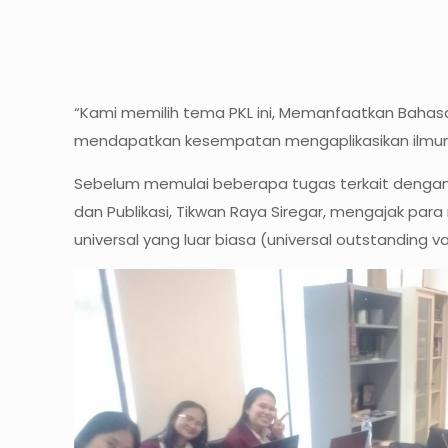
“Kami memilih tema PKL ini, Memanfaatkan Bahas
mendapatkan kesempatan mengaplikasikan ilmunya d
Sebelum memulai beberapa tugas terkait dengan 
dan Publikasi, Tikwan Raya Siregar, mengajak para
universal yang luar biasa (universal outstanding 