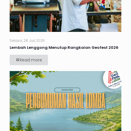
Selasa, 28 Juli 2026
Lembah Lenggong Menutup Rangkaian Geofest 2026
Read more