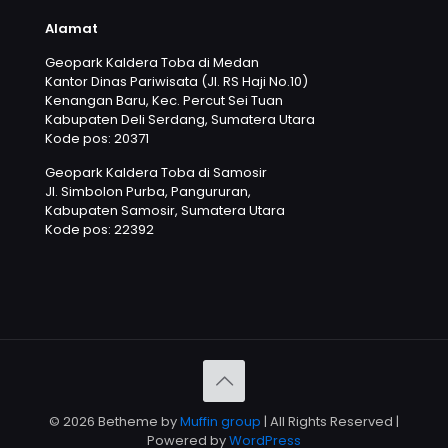
Alamat
Geopark Kaldera Toba di Medan
Kantor Dinas Pariwisata (Jl. RS Haji No.10)
Kenangan Baru, Kec. Percut Sei Tuan
Kabupaten Deli Serdang, Sumatera Utara
Kode pos: 20371
Geopark Kaldera Toba di Samosir
Jl. Simbolon Purba, Pangururan,
Kabupaten Samosir, Sumatera Utara
Kode pos: 22392
© 2026 Betheme by
Muffin group
| All Rights Reserved |
Powered by
WordPress