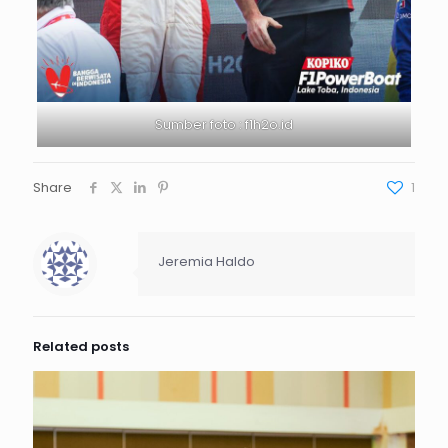
Sumber foto : f1h2o.id
Share
1
Jeremia Haldo
Related posts