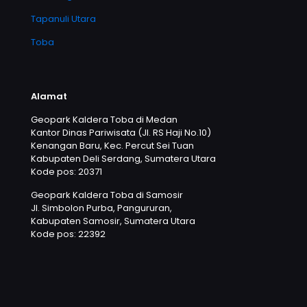
Tapanuli Utara
Toba
Alamat
Geopark Kaldera Toba di Medan
Kantor Dinas Pariwisata (Jl. RS Haji No.10)
Kenangan Baru, Kec. Percut Sei Tuan
Kabupaten Deli Serdang, Sumatera Utara
Kode pos: 20371
Geopark Kaldera Toba di Samosir
Jl. Simbolon Purba, Pangururan,
Kabupaten Samosir, Sumatera Utara
Kode pos: 22392