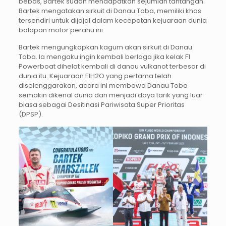
bebas, Bartek sudah mendapatkan sejumlah tantangan.
Bartek mengatakan sirkuit di Danau Toba, memiliki khas
tersendiri untuk dijajal dalam kecepatan kejuaraan dunia
balapan motor perahu ini.
Bartek mengungkapkan kagum akan sirkuit di Danau
Toba. Ia mengaku ingin kembali berlaga jika kelak F1
Powerboat dihelat kembali di danau vulkanot terbesar di
dunia itu. Kejuaraan F1H2O yang pertama telah
diselenggarakan, acara ini membawa Danau Toba
semakin dikenal dunia dan menjadi daya tarik yang luar
biasa sebagai Desitinasi Pariwisata Super Prioritas
(DPSP).