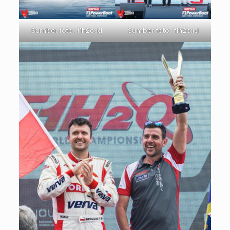
Sumber foto : f1h2o.id
Sumber foto : f1h2o.id