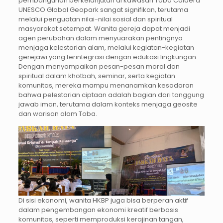
pembangunan berkelanjutan di kawasan Toba Caldera
UNESCO Global Geopark sangat signifikan, terutama
melalui penguatan nilai-nilai sosial dan spiritual
masyarakat setempat. Wanita gereja dapat menjadi
agen perubahan dalam menyuarakan pentingnya
menjaga kelestarian alam, melalui kegiatan-kegiatan
gerejawi yang terintegrasi dengan edukasi lingkungan.
Dengan menyampaikan pesan-pesan moral dan
spiritual dalam khotbah, seminar, serta kegiatan
komunitas, mereka mampu menanamkan kesadaran
bahwa pelestarian ciptaan adalah bagian dari tanggung
jawab iman, terutama dalam konteks menjaga geosite
dan warisan alam Toba.
Di sisi ekonomi, wanita HKBP juga bisa berperan aktif
dalam pengembangan ekonomi kreatif berbasis
komunitas, seperti memproduksi kerajinan tangan,