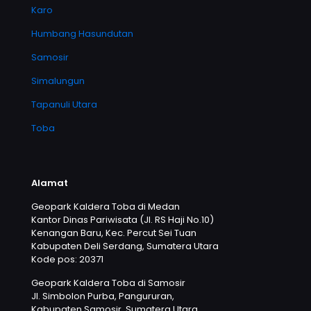
Karo
Humbang Hasundutan
Samosir
Simalungun
Tapanuli Utara
Toba
Alamat
Geopark Kaldera Toba di Medan
Kantor Dinas Pariwisata (Jl. RS Haji No.10)
Kenangan Baru, Kec. Percut Sei Tuan
Kabupaten Deli Serdang, Sumatera Utara
Kode pos: 20371
Geopark Kaldera Toba di Samosir
Jl. Simbolon Purba, Pangururan,
Kabupaten Samosir, Sumatera Utara