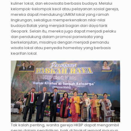
kuliner lokal, dan ekowisata berbasis budaya. Melalui
kelompok-kelompok kecil atau pelayanan sosial gereja,
mereka dapat mendukung UMKM lokal yang ramah
lingkungan, sekaligus memperkenalkan nilai-nilai
budaya Batak yang menjadi bagian dari daya tarik
Geopark. Selain itu, mereka juga dapat menjadi pelaku
dan pendukung dalam promosi pariwisata yang
berkelanjutan, misalnya dengan menjadi pemandu
wisata lokal atau penyedia homestay yang berbasis
kearifan lokal.
Tak kalah penting, wanita gereja HKBP dapat mengambil
peran dalam pendidikan, baik di tingkat jemaat maupun