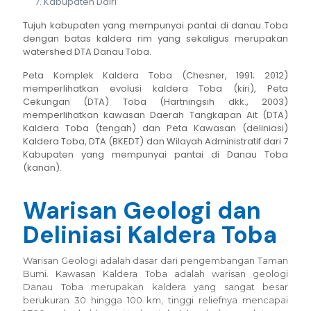
Kabupaten Dairi
Tujuh kabupaten yang mempunyai pantai di danau Toba
dengan batas kaldera rim yang sekaligus merupakan
watershed DTA Danau Toba.
Peta Komplek Kaldera Toba (Chesner, 1991; 2012)
memperlihatkan evolusi kaldera Toba (kiri), Peta
Cekungan (DTA) Toba (Hartningsih dkk., 2003)
memperlihatkan kawasan Daerah Tangkapan Ait (DTA)
Kaldera Toba (tengah) dan Peta Kawasan (deliniasi)
Kaldera Toba, DTA (BKEDT) dan Wilayah Administratif dari 7
Kabupaten yang mempunyai pantai di Danau Toba
(kanan).
Warisan Geologi dan
Deliniasi Kaldera Toba
Warisan Geologi adalah dasar dari pengembangan Taman
Bumi. Kawasan Kaldera Toba adalah warisan geologi
Danau Toba merupakan kaldera yang sangat besar
berukuran 30 hingga 100 km, tinggi reliefnya mencapai