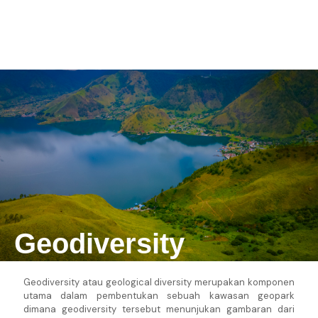
Geodiversity
Geodiversity atau geological diversity merupakan komponen
utama dalam pembentukan sebuah kawasan geopark
dimana geodiversity tersebut menunjukan gambaran dari