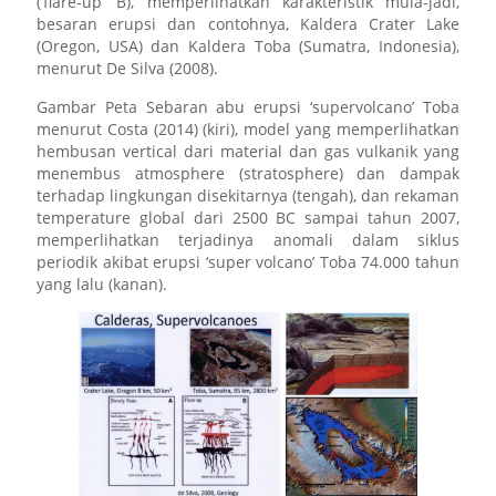
(‘flare-up’ B), memperlihatkan karakteristik mula-jadi,
besaran erupsi dan contohnya, Kaldera Crater Lake
(Oregon, USA) dan Kaldera Toba (Sumatra, Indonesia),
menurut De Silva (2008).
Gambar Peta Sebaran abu erupsi ‘supervolcano’ Toba
menurut Costa (2014) (kiri), model yang memperlihatkan
hembusan vertical dari material dan gas vulkanik yang
menembus atmosphere (stratosphere) dan dampak
terhadap lingkungan disekitarnya (tengah), dan rekaman
temperature global dari 2500 BC sampai tahun 2007,
memperlihatkan terjadinya anomali dalam siklus
periodik akibat erupsi ‘super volcano’ Toba 74.000 tahun
yang lalu (kanan).